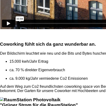
Coworking fühlt sich da ganz wunderbar an.
Der Bildschirm leuchtet wie neu und die Bits und Bytes husche
15.000 kwh/Jahr Ertrag
ca. 70 % direkter Eigenverbrauch
ca. 9.000 kg/Jahr vermiedene Co2 Emissionen
Auf dem Weg zum Co2 freundlichsten coworking space von Berli
bekommt. Der Garten für unsere Coworker mit Hochbeeten und K
"Grüner Strom für die RaumStation"