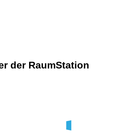
er der RaumStation