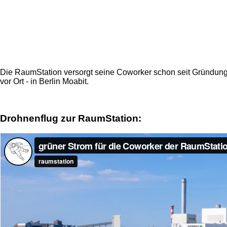
Die RaumStation versorgt seine Coworker schon seit Gründung i
vor Ort - in Berlin Moabit.
Drohnenflug zur RaumStation: